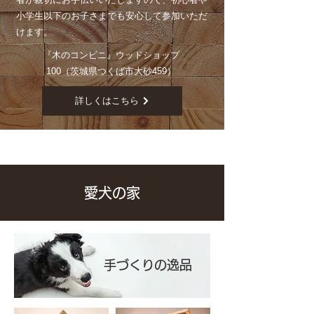
小学生以下のお子さまでも安心して参加いただ
けます。
『木のコンビニ』ウッドショップ
100（茨城県つくば市大砂459）
詳しくはこちら
愛犬の家
手づくりの逸品