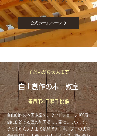
公式ホームページ
子どもから大人まで
自由創作の木工教室
毎月第4日曜日 開催
自由創作の木工教室を、ウッドショップ100店
舗に併設する匠の加工場にて開催しています。
子どもから大人まで参加できます。プロの技術
者が親切にお手伝いいたしますので、初心者や