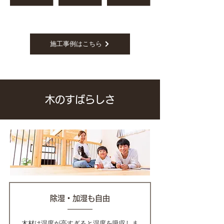
施工事例はこちら
木のすばらしさ
除湿・加湿も自由
木材は湿度が高すぎると湿度を吸収しま