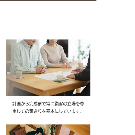
塚本材木店が造るこだわりの
木の住まい
計画から完成まで常に顧客の立場を尊
重しての家造りを基本にしています。