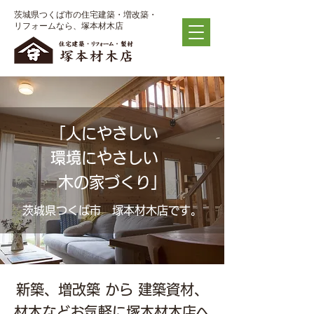
茨城県つくば市の住宅建築・増改築・
リフォームなら、
塚本材木店
「人にやさしい
環境にやさしい
木の家づくり」
茨城県つくば市 塚本材木店です。
新築、増改築 から 建築資材、
材木などお気軽に塚本材木店へ